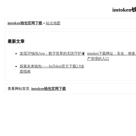
imtoke
imtoken钱包官网下载
»
站点地图
最新文章
发现TP钱包App：数字世界的无忧守护者
imtoken下载网址：安全、便
产管理的入口
探索未来钱包——ImToken官方下载2.0全
面指南
查看网站首页:
imtoken钱包官网下载